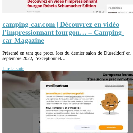
camping-car.com | Découvrez en vidéo
l’impressionnant fourgon… – Camping-
car Magazine
Présenté en tant que proto, lors du dernier salon de Düsseldorf en
septembre 2022, l’exceptionnel…
Lire la suite