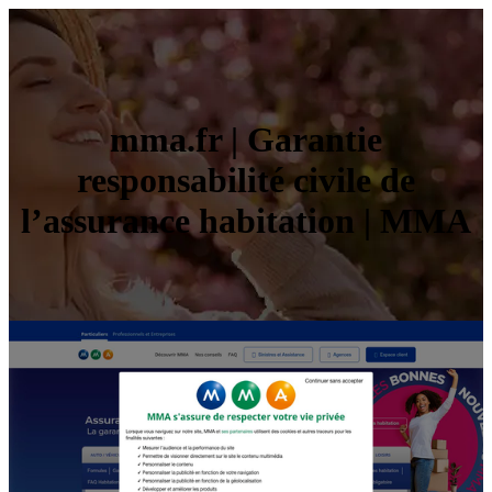
mma.fr | Garantie
responsabilité civile de
l’assurance habitation | MMA