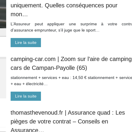
uniquement. Quelles conséquences pour
mon…
L’Assureur peut appliquer une surprime à votre contr
d’assurance emprunteur, s’il juge que le sport…
Lire la suite
camping-car.com | Zoom sur l’aire de camping
cars de Campan-Payolle (65)
stationnement + services + eau : 14,50 € stationnement + servic
+ eau + électricité…
Lire la suite
thomasthevenoud.fr | Assurance quad : Les
pièges de votre contrat – Conseils en
Assurance…