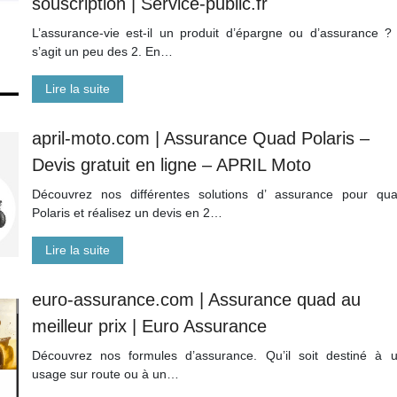
souscription | Service-public.fr
L’assurance-vie est-il un produit d’épargne ou d’assurance ? 
s’agit un peu des 2. En…
Lire la suite
april-moto.com | Assurance Quad Polaris –
Devis gratuit en ligne – APRIL Moto
Découvrez nos différentes solutions d’ assurance pour qu
Polaris et réalisez un devis en 2…
Lire la suite
euro-assurance.com | Assurance quad au
meilleur prix | Euro Assurance
Découvrez nos formules d’assurance. Qu’il soit destiné à 
usage sur route ou à un…