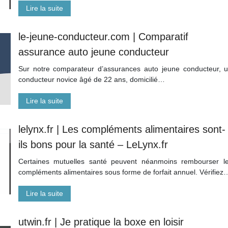
Lire la suite
le-jeune-conducteur.com | Comparatif
assurance auto jeune conducteur
Sur notre comparateur d’assurances auto jeune conducteur, 
conducteur novice âgé de 22 ans, domicilié…
Lire la suite
lelynx.fr | Les compléments alimentaires sont-
ils bons pour la santé – LeLynx.fr
Certaines mutuelles santé peuvent néanmoins rembourser l
compléments alimentaires sous forme de forfait annuel. Vérifiez
Lire la suite
utwin.fr | Je pratique la boxe en loisir