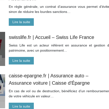
En règle générale, un contrat d’assurance vous permet d’évite
sinon de réduire les lourdes sanctions…
Lire la suite
swisslife.fr | Accueil – Swiss Life France
Swiss Life est un acteur référent en assurance et gestion 
patrimoine, avec un positionnement…
Lire la suite
caisse-epargne.fr | Assurance auto –
Assurance voiture | Caisse d’Épargne
En cas de vol ou de destruction, bénéficiez d’un rembourseme
de votre véhicule en valeur…
Lire la suite