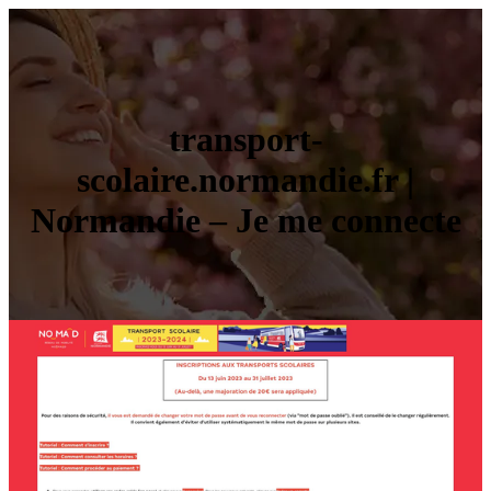
transport-
scolaire.normandie.fr |
Normandie – Je me connecte