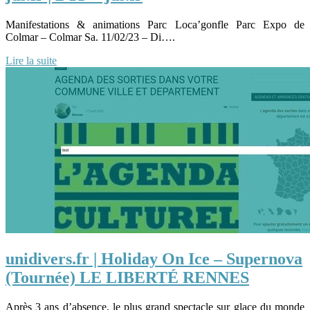
Manifestations & animations Parc Loca’gonfle Parc Expo de
Colmar – Colmar Sa. 11/02/23 – Di….
Lire la suite
unidivers.fr | Holiday On Ice – Supernova
(Tournée) LE LIBERTÉ RENNES
Après 3 ans d’absence, le plus grand spectacle sur glace du monde