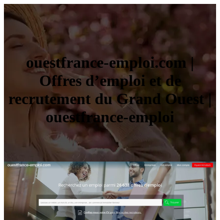
ouestfrance-emploi.com |
Offres d’emploi et de
recrutement du Grand Ouest |
ouestfrance-emploi