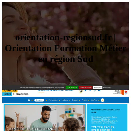
orientation-regionsud.fr |
Orientation Formation Métier
en région Sud