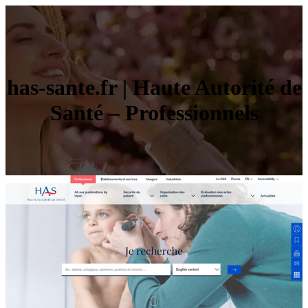
has-sante.fr | Haute Autorité de
Santé – Professionnels