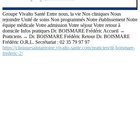
Groupe Vivalto Santé Entre nous, la vie Nos cliniques Nous
rejoindre Unité de soins Non programmés Notre établissement Notre
équipe médicale Votre admission Votre séjour Votre retour à
domicile Infos pratiques Dr. BOISMARE Frédéric Accueil →
Praticiens → Dr. BOISMARE Frédéric Retour Dr. BOISMARE
Frédéric O.R.L. Secrétariat : 02 35 79 97 97
https://cliniquesaintantoine.vivalto-sante.com/praticien/dr-boismare-
frederic-2/