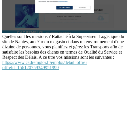
Quelles sont les missions ? Rattaché à la Superviseur Logistique du
site de Nantes, au c?ur du magasin et dans un environnement d'une
dizaine de personnes, vous planifiez et gérez les Transports afin de
satisfaire les besoins des clients en termes de Qualité du Service et
Respect des Délais. A ce titre vos missions sont les suivantes :
https://www.cadremploi.fr/emploi/detail_offre?
offreId=156120759349951999